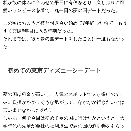
私が彼の休みに合わせて平日に有休をとり、久しぶりに可
愛いワンピースを着て、丸一日の夢の国デートだった。
この頃はちょうど彼と付き合い始めて7年経った頃で、もう
すぐ交際8年目に入る時期だった。
それまでは、彼と夢の国デートをしたことは一度もなかっ
た。
初めての東京ディズニーシーデート
夢の国は料金が高いし、人気のスポットで人が多いので、
彼に負担がかかりそうな気がして、なかなか行きたいとは
言い出せなかったのだ。
じゃあ、何で今回は初めて夢の国に行けたかというと、大
学時代の先輩が会社の福利厚生で夢の国の割引券をもらっ