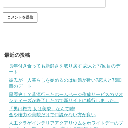
最近の投稿
長年付き合っても新鮮さを取り戻す 恋人と77回目のデ
ート
彼氏が一人暮らしを始めるのは結婚が近い?恋人と76回
目のデート
黒歴史！？昔流行ったホームページ作成サービスのジオ
シティーズが終了したので新サイトに移行しました。
「男は権力 女は美貌」なんて嘘!
金や権力や美貌だけで口説かない方が良い
人工クラゲインテリアアクアリウムをホワイトデーのプ