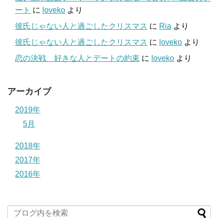
ート
に
loveko
より
彼氏じゃない人と過ごしたクリスマス
に
Ria
より
彼氏じゃない人と過ごしたクリスマス
に
loveko
より
恋の決戦 好きな人とデートの約束
に
loveko
より
アーカイブ
2019年
5月
2018年
2017年
2016年