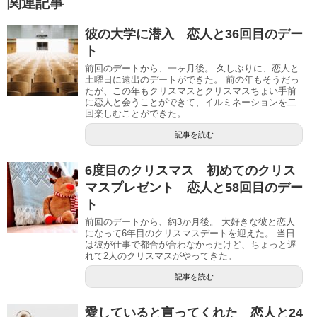
関連記事
彼の大学に潜入 恋人と36回目のデー
ト
前回のデートから、一ヶ月後。 久しぶりに、恋人と
土曜日に遠出のデートができた。 前の年もそうだっ
たが、この年もクリスマスとクリスマスちょい手前
に恋人と会うことができて、イルミネーションを二
回楽しむことができた。
記事を読む
6度目のクリスマス 初めてのクリス
マスプレゼント 恋人と58回目のデー
ト
前回のデートから、約3か月後。 大好きな彼と恋人
になって6年目のクリスマスデートを迎えた。 当日
は彼が仕事で都合が合わなかったけど、ちょっと遅
れて2人のクリスマスがやってきた。
記事を読む
愛していると言ってくれた 恋人と24