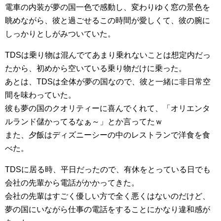
電車の内装が夢の国一色で感動し、変わりゆく窓の景色を
眺めながら、彼と過ごせるこの時間が愛しくて、彼の腕に
しっかりとしがみついていた。
TDSは乗り物は混んでてあまり乗れないことは想定内だっ
たから、初めから空いている乗り物だけに乗った。
あとは、TDSは全体が夢の国なので、彼と一緒に非日常空
間を味わっていた。
彼も夢の国のクオリティーに喜んでくれて、「オリエンタ
ルランド儲かってるなぁ～」とか言ってたｗ
また、夕飯はディズニーシーの中のレストランで洋食を食
べた。
TDSに居る時、平日だったので、有休をとっている日でも
会社の先輩から電話がかかってきた。
会社の先輩はすごく優しい方で全く悪くはないのだけど、
夢の国にいながら仕事の電話をすることにかなり違和感が