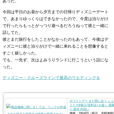
あった。
今回は平日のお昼から夕方までの日帰りディズニーデート
で、あまりゆっくりはできなかったので、今度は泊りがけ
で行ったらもっとがっつり遊べるだろうねって彼と一緒に
話してた。
彼とまだ旅行をしたことがなかったのもあって、今後はデ
ィズニーに彼と泊りがけで一緒に来れることを想像すると
すごく嬉しかった。
でも、一先ず、次はよみうりランドに行こうという話にな
った。
ディズニー・クルーズラインで最高のウエディングを
ホワイトデー まだ間に合う シ
リトロ8個入(送料込) お返し 退職
ト 産休 内祝い
価格：3904円（税込、送料無料