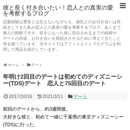
彼と長く付き合いたい！恋人との真実の愛
を考察するブログ
恋愛経験は豊富とは言えないながらも、彼氏とのお付き合いは長
続きしてきた私が恋人との真実の愛を考察するブログ。あくまで
個人の経験ですが、好きになった彼に告白されるまでの経緯や、
デートの内容、お付き合いを長続きさせるために考えてきたこと
等を綴っています。当サイトではアフィリエイトプログラムを利
用して商品を紹介しています。
ホーム
デート
年明け2回目のデートは初めてのディズニーシ
ー(TDS)デート 恋人と75回目のデート
2017/10/16
2021/3/11
デート
前回のデートから、約3週間後。
大好きな彼と、初めて一緒に千葉県の東京ディズニーシー
(TDS)に行った。