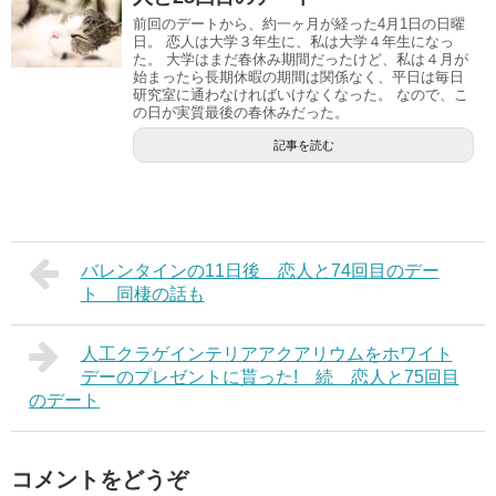
前回のデートから、約一ヶ月が経った4月1日の日曜
日。 恋人は大学３年生に、私は大学４年生になっ
た。 大学はまだ春休み期間だったけど、私は４月が
始まったら長期休暇の期間は関係なく、平日は毎日
研究室に通わなければいけなくなった。 なので、こ
の日が実質最後の春休みだった。
記事を読む
バレンタインの11日後 恋人と74回目のデー
ト 同棲の話も
人工クラゲインテリアアクアリウムをホワイト
デーのプレゼントに貰った! 続 恋人と75回目
のデート
コメントをどうぞ