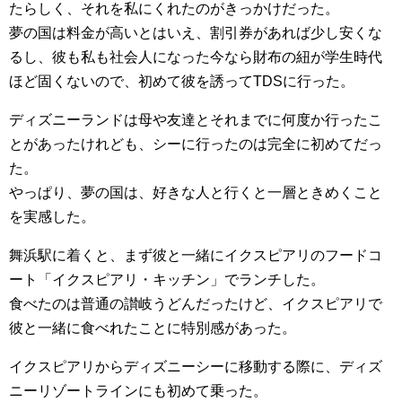
たらしく、それを私にくれたのがきっかけだった。
夢の国は料金が高いとはいえ、割引券があれば少し安くな
るし、彼も私も社会人になった今なら財布の紐が学生時代
ほど固くないので、初めて彼を誘ってTDSに行った。
ディズニーランドは母や友達とそれまでに何度か行ったこ
とがあったけれども、シーに行ったのは完全に初めてだっ
た。
やっぱり、夢の国は、好きな人と行くと一層ときめくこと
を実感した。
舞浜駅に着くと、まず彼と一緒にイクスピアリのフードコ
ート「イクスピアリ・キッチン」でランチした。
食べたのは普通の讃岐うどんだったけど、イクスピアリで
彼と一緒に食べれたことに特別感があった。
イクスピアリからディズニーシーに移動する際に、ディズ
ニーリゾートラインにも初めて乗った。