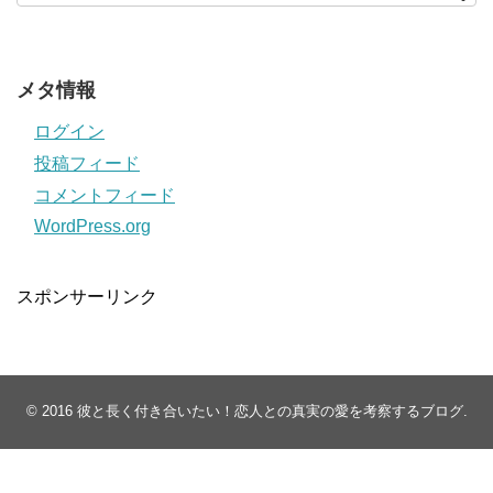
メタ情報
ログイン
投稿フィード
コメントフィード
WordPress.org
スポンサーリンク
© 2016
彼と長く付き合いたい！恋人との真実の愛を考察するブログ
.