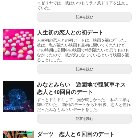
イゼリヤでは、彼はいつもミラノ風ドリアを注文し
ていた。
記事を読む
人生初の恋人との初デート
人生初の恋人との初デートは、映画を観に行った。
彼は、私が観たい映画も最初に聞いてくれたけど、
その時期に公開中の映画で特別観たいと思うものも
なかったので、彼が気になっているという映画を観
ることにした。
記事を読む
みなとみらい 遊園地で観覧車キス
恋人と40回目のデート
ずっとドキドキして、光が眩しかった。 私の世界は
輝いていた。 前回のデートから10日後、恋人と憧れ
だったみなとみらいデートをした。
記事を読む
ダーツ 恋人と６回目のデート