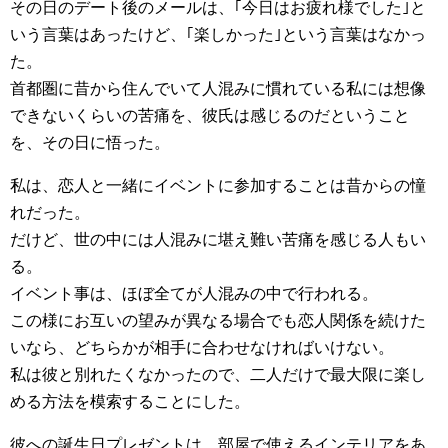
その日のデート後のメールは、｢今日はお疲れ様でした｣と
いう言葉はあったけど、｢楽しかった｣という言葉はなかっ
た。
首都圏に昔から住んでいて人混みに慣れている私には想像
できないくらいの苦痛を、彼氏は感じるのだということ
を、その日に悟った。
私は、恋人と一緒にイベントに参加することは昔からの憧
れだった。
だけど、世の中には人混みに堪え難い苦痛を感じる人もい
る。
イベント事は、ほぼ全てが人混みの中で行われる。
この様にお互いの望みが異なる場合でも恋人関係を続けた
いなら、どちらかが相手に合わせなければいけない。
私は彼と別れたくなかったので、二人だけで最大限に楽し
める方法を模索することにした。
彼への誕生日プレゼントは、部屋で使えるインテリアをあ