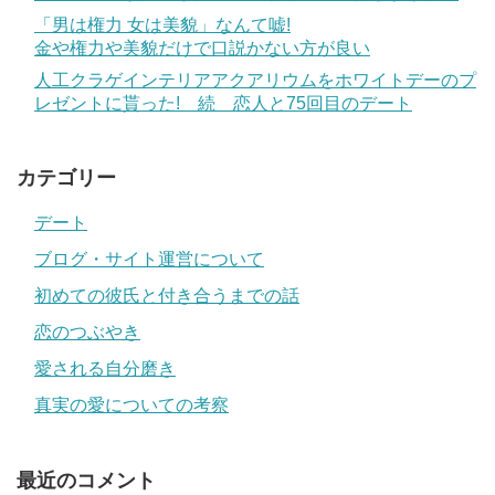
「男は権力 女は美貌」なんて嘘!
金や権力や美貌だけで口説かない方が良い
人工クラゲインテリアアクアリウムをホワイトデーのプ
レゼントに貰った! 続 恋人と75回目のデート
カテゴリー
デート
ブログ・サイト運営について
初めての彼氏と付き合うまでの話
恋のつぶやき
愛される自分磨き
真実の愛についての考察
最近のコメント