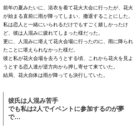
前年の夏みたいに、浴衣を着て花火大会に行ったが、花火
が始まる直前に雨が降ってしまい、撤退することにした。
私は恋人と一緒にいられるだけでもすごく嬉しかったけ
ど、彼は人混みに疲れてしまった様だった。
更に、人混みに堪えて花火会場に行ったのに、雨に降られ
たことに堪えられなかった様だ。
彼と私が花火会場を去ろうとする頃、これから花火を見よ
うとする恋人達が逆方向から押し寄せて来ていた。
結局、花火自体は雨が降っても決行していた。
彼氏は人混み苦手
でも私は2人でイベントに参加するのが夢
で…