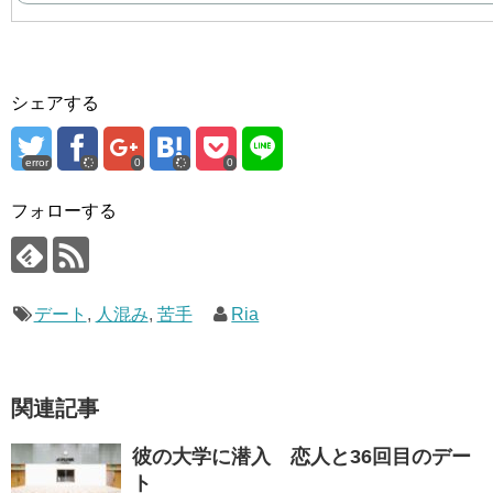
シェアする
error
0
0
フォローする
デート
,
人混み
,
苦手
Ria
関連記事
彼の大学に潜入 恋人と36回目のデー
ト