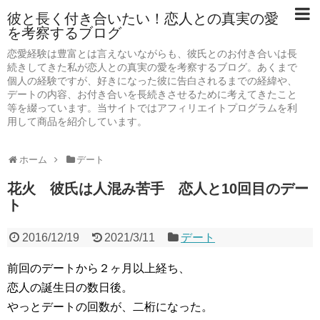
彼と長く付き合いたい！恋人との真実の愛
を考察するブログ
恋愛経験は豊富とは言えないながらも、彼氏とのお付き合いは長
続きしてきた私が恋人との真実の愛を考察するブログ。あくまで
個人の経験ですが、好きになった彼に告白されるまでの経緯や、
デートの内容、お付き合いを長続きさせるために考えてきたこと
等を綴っています。当サイトではアフィリエイトプログラムを利
用して商品を紹介しています。
ホーム
デート
花火 彼氏は人混み苦手 恋人と10回目のデー
ト
2016/12/19
2021/3/11
デート
前回のデートから２ヶ月以上経ち、
恋人の誕生日の数日後。
やっとデートの回数が、二桁になった。