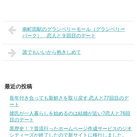
南町田駅のグランベリーモール（グランベリー
パーク） 恋人と９回目のデート
誰でもいいから抱きしめて
最近の投稿
長年付き合っても新鮮さを取り戻す 恋人と77回目のデ
ート
彼氏が一人暮らしを始めるのは結婚が近い?恋人と76回
目のデート
黒歴史！？昔流行ったホームページ作成サービスのジオ
シティーズが終了したので新サイトに移行しました。