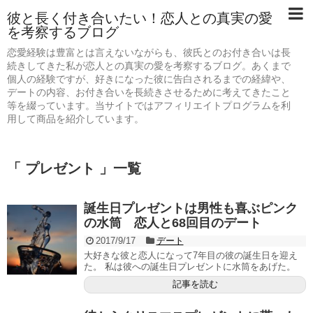
彼と長く付き合いたい！恋人との真実の愛
を考察するブログ
恋愛経験は豊富とは言えないながらも、彼氏とのお付き合いは長
続きしてきた私が恋人との真実の愛を考察するブログ。あくまで
個人の経験ですが、好きになった彼に告白されるまでの経緯や、
デートの内容、お付き合いを長続きさせるために考えてきたこと
等を綴っています。当サイトではアフィリエイトプログラムを利
用して商品を紹介しています。
「 プレゼント 」一覧
誕生日プレゼントは男性も喜ぶピンク
の水筒 恋人と68回目のデート
2017/9/17
デート
大好きな彼と恋人になって7年目の彼の誕生日を迎え
た。 私は彼への誕生日プレゼントに水筒をあげた。
記事を読む